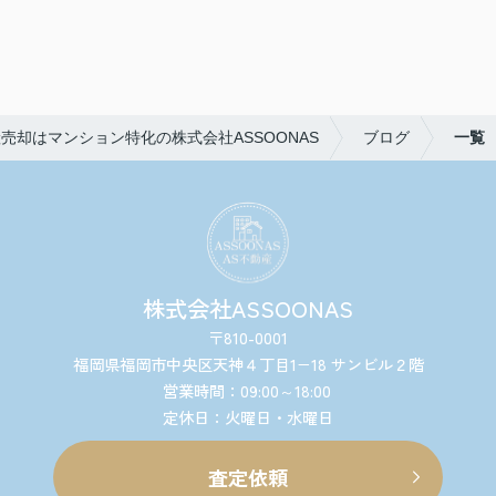
売却はマンション特化の株式会社ASSOONAS
ブログ
一覧
株式会社ASSOONAS
〒810-0001
福岡県福岡市中央区天神４丁目1−18 サンビル２階
営業時間：09:00～18:00
定休日：火曜日・水曜日
査定依頼