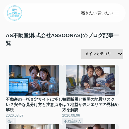
売りたい
買いたい
AS不動産(株式会社ASSOONAS)のブログ記事一
覧
不動産の一括査定サイトは怪し
警固断層と福岡の地震リスク
い？安全な見分け方と注意点を
は？地盤が強いエリアの見極め
解説
方を解説
2026.08.07
2026.08.06
売却
不動産購入