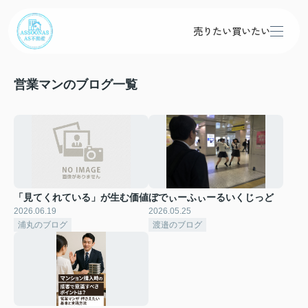
売りたい
買いたい
営業マンのブログ一覧
「見てくれている」が生む価値
ぼでぃーふぃーるいくじっど
2026.06.19
2026.05.25
浦丸のブログ
渡邉のブログ