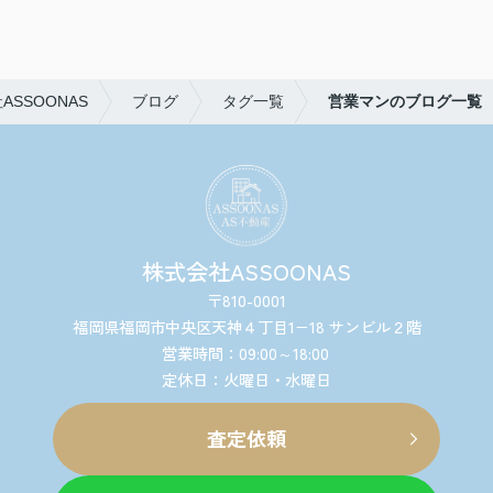
SSOONAS
ブログ
タグ一覧
営業マンのブログ一覧
株式会社ASSOONAS
〒810-0001
福岡県福岡市中央区天神４丁目1−18 サンビル２階
営業時間：09:00～18:00
定休日：火曜日・水曜日
査定依頼