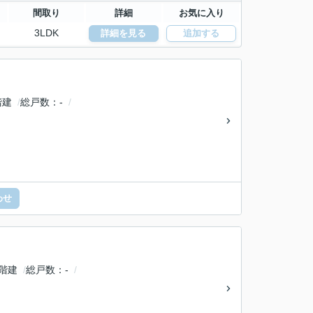
間取り
詳細
お気に入り
3LDK
詳細を見る
追加する
階建
総戸数
-
わせ
5階建
総戸数
-