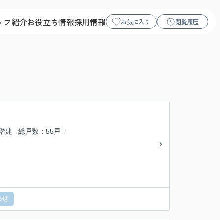
ッフ紹介
お役立ち情報
採用情報
お気に入り
閲覧履歴
7階建
総戸数
55戸
わせ