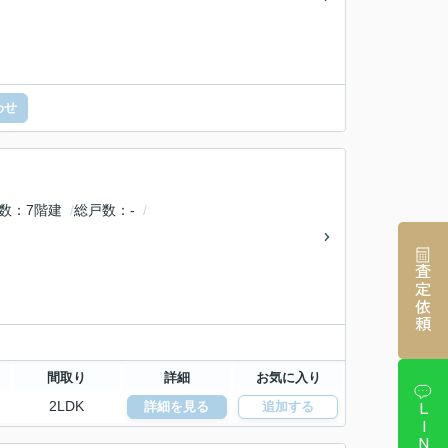
わせ
数
7階建
総戸数
-
査定依頼
間取り
詳細
お気に入り
2LDK
詳細を見る
追加する
LINE