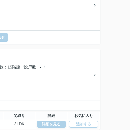
わせ
数
15階建
総戸数
-
間取り
詳細
お気に入り
3LDK
詳細を見る
追加する