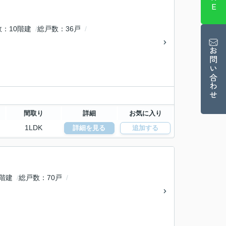
数
10階建
総戸数
36戸
お問い合わせ
間取り
詳細
お気に入り
1LDK
詳細を見る
追加する
1階建
総戸数
70戸