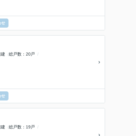
わせ
階建
総戸数
20戸
わせ
階建
総戸数
19戸