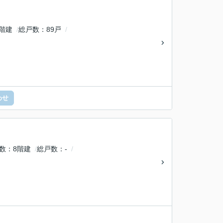
5階建
総戸数
89戸
わせ
数
8階建
総戸数
-