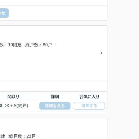
わせ
数
10階建
総戸数
80戸
間取り
詳細
お気に入り
3LDK＋S(納戸)
詳細を見る
追加する
階建
総戸数
23戸