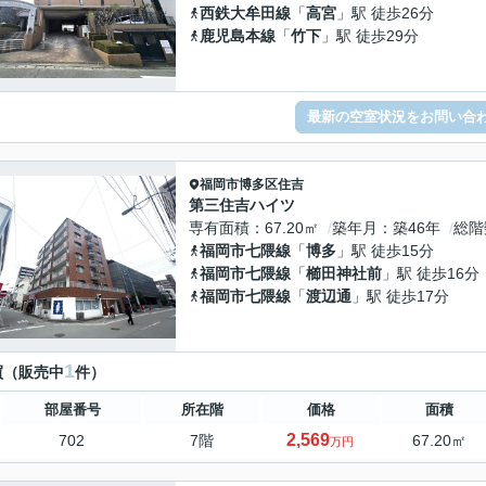
西鉄大牟田線
「
高宮
」駅 徒歩26分
鹿児島本線
「
竹下
」駅 徒歩29分
最新の空室状況をお問い合
福岡市博多区
住吉
第三住吉ハイツ
専有面積
67.20㎡
築年月
築46年
総階
福岡市七隈線
「
博多
」駅 徒歩15分
福岡市七隈線
「
櫛田神社前
」駅 徒歩16分
福岡市七隈線
「
渡辺通
」駅 徒歩17分
1
買（販売中
件）
部屋番号
所在階
価格
面積
2,569
702
7階
67.20㎡
万円