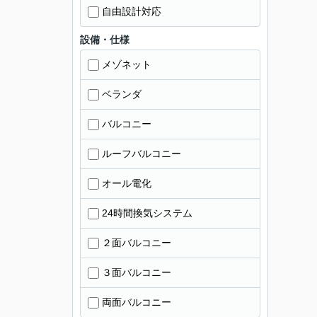
自由設計対応
設備・仕様
メゾネット
ベランダ
バルコニー
ルーフバルコニー
オール電化
24時間換気システム
２面バルコニー
３面バルコニー
両面バルコニー