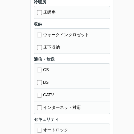
冷暖房
床暖房
収納
ウォークインクロゼット
床下収納
通信・放送
CS
BS
CATV
インターネット対応
セキュリティ
オートロック