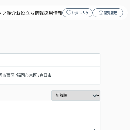
ッフ紹介
お役立ち情報
採用情報
お気に入り
閲覧履歴
岡市西区
/
福岡市東区
/
春日市