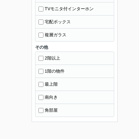
TVモニタ付インターホン
宅配ボックス
複層ガラス
その他
2階以上
1階の物件
最上階
南向き
角部屋