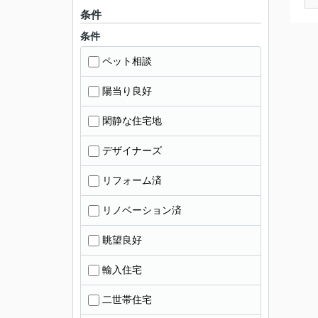
条件
条件
ペット相談
陽当り良好
閑静な住宅地
デザイナーズ
リフォーム済
リノベーション済
眺望良好
輸入住宅
二世帯住宅