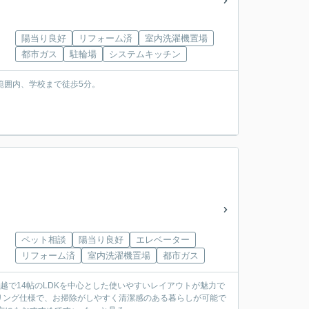
陽当り良好
リフォーム済
室内洗濯機置場
都市ガス
駐輪場
システムキッチン
範囲内、学校まで徒歩5分。
ペット相談
陽当り良好
エレベーター
リフォーム済
室内洗濯機置場
都市ガス
ーリング仕様で、お掃除がしやすく清潔感のある暮らしが可能で