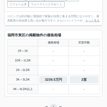
リフォーム済
ウォークインクロゼット
リビングは約20帖と開放的で家族が自然と集まる空間になりやすく、家
具配置の自由度も高い点が魅力です☆ さらにパントリーが...
もっと見る
福岡市東区の掲載物件の価格相場
価格相場
空室件数
-
-
1R～1K
-
-
1DK～1LDK
-
-
2K～2LDK
3239.5万円
2室
3K～3LDK
-
-
4K～4LDK以上