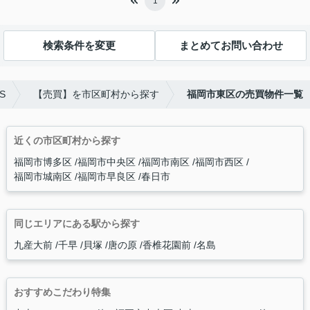
1
検索条件を変更
まとめてお問い合わせ
S
【売買】を市区町村から探す
福岡市東区の売買物件一覧
近くの市区町村から探す
福岡市博多区
福岡市中央区
福岡市南区
福岡市西区
福岡市城南区
福岡市早良区
春日市
同じエリアにある駅から探す
九産大前
千早
貝塚
唐の原
香椎花園前
名島
おすすめこだわり特集