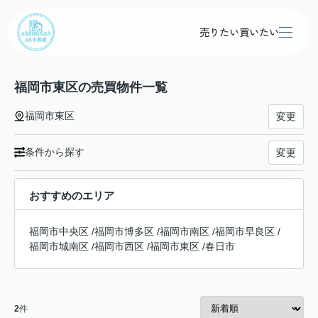
売りたい
買いたい
福岡市東区の売買物件一覧
福岡市東区
変更
条件から探す
変更
おすすめのエリア
福岡市中央区
/
福岡市博多区
/
福岡市南区
/
福岡市早良区
/
福岡市城南区
/
福岡市西区
/
福岡市東区
/
春日市
2
件