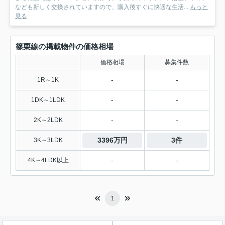
なども新しく交換されていますので、購入後すぐに快適な生活...
もっと
見る
篠栗線の掲載物件の価格相場
価格相場
募集件数
-
-
1R～1K
-
-
1DK～1LDK
-
-
2K～2LDK
3396万円
3件
3K～3LDK
-
-
4K～4LDK以上
1