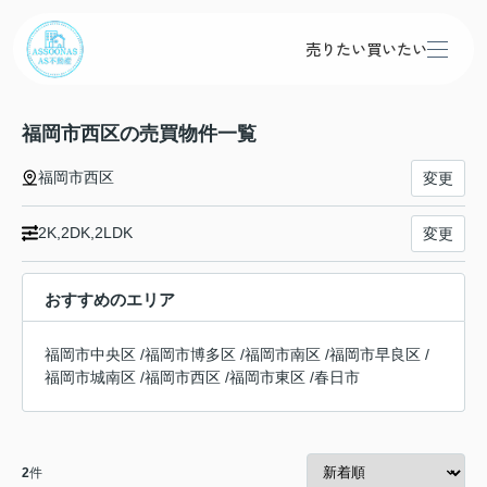
売りたい
買いたい
福岡市西区の売買物件一覧
福岡市西区
変更
2K,2DK,2LDK
変更
おすすめのエリア
福岡市中央区
/
福岡市博多区
/
福岡市南区
/
福岡市早良区
/
福岡市城南区
/
福岡市西区
/
福岡市東区
/
春日市
2
件