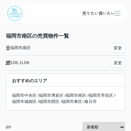
売りたい
買いたい
福岡市南区の売買物件一覧
福岡市南区
変更
1DK,1LDK
変更
おすすめのエリア
福岡市中央区
/
福岡市博多区
/
福岡市南区
/
福岡市早良区
/
福岡市城南区
/
福岡市西区
/
福岡市東区
/
春日市
2
件