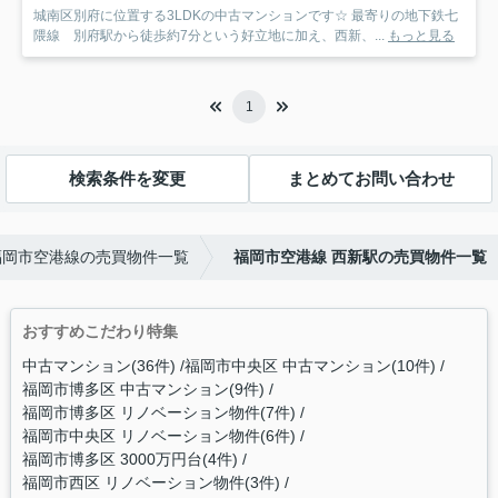
城南区別府に位置する3LDKの中古マンションです☆ 最寄りの地下鉄七
隈線 別府駅から徒歩約7分という好立地に加え、西新、...
もっと見る
1
検索条件を変更
まとめてお問い合わせ
福岡市空港線の売買物件一覧
福岡市空港線 西新駅の売買物件一覧
おすすめこだわり特集
中古マンション(36件)
福岡市中央区 中古マンション(10件)
福岡市博多区 中古マンション(9件)
福岡市博多区 リノベーション物件(7件)
福岡市中央区 リノベーション物件(6件)
福岡市博多区 3000万円台(4件)
福岡市西区 リノベーション物件(3件)