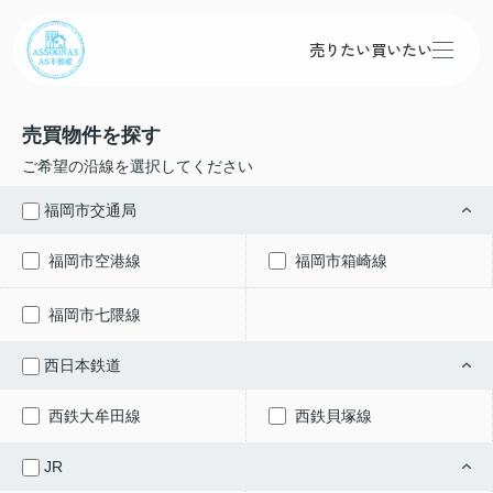
売りたい
買いたい
売買物件を探す
ご希望の沿線を選択してください
福岡市交通局
福岡市空港線
福岡市箱崎線
福岡市七隈線
西日本鉄道
西鉄大牟田線
西鉄貝塚線
JR