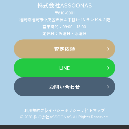
株式会社ASSOONAS
〒810-0001
福岡県福岡市中央区天神４丁目1−18 サンビル２階
営業時間：09:00～18:00
定休日：火曜日・水曜日
査定依頼
LINE
お問い合わせ
利用規約
プライバシーポリシー
サイトマップ
© 2026 株式会社ASSOONAS All Rights Reserved.