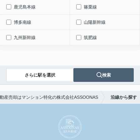
鹿児島本線
篠栗線
博多南線
山陽新幹線
九州新幹線
筑肥線
さらに駅を選択
検索
動産売却はマンション特化の株式会社ASSOONAS
沿線から探す