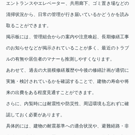
エントランスやエレベーター、共用廊下、ゴミ置き場などの
清掃状況から、日常の管理が行き届いているかどうかを読み
取ることができます。
掲示板には、管理組合からの案内や注意喚起、長期修繕工事
のお知らせなどが掲示されていることが多く、最近のトラブ
ルの有無や居住者のマナーも推測しやすくなります。
あわせて、過去の大規模修繕履歴や今後の修繕計画が適切に
実施・検討されているかを確認することで、建物の寿命や将
来の出費をある程度見通すことができます。
さらに、内覧時には耐震性や防災性、周辺環境も忘れずに確
認しておく必要があります。
具体的には、建物の耐震基準への適合状況や、避難経路・非