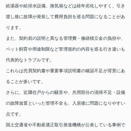
給湯器や給排水設備、換気扇などは経年劣化しやすく、引き
渡し後に故障が発覚して費用負担を巡る問題になることがあ
ります。
また、契約前の説明と異なる管理費・修繕積立金の負担や、
ペット飼育や用途制限など管理規約の内容を巡る行き違いも
代表的なトラブルです。
これらは売買契約書や重要事項説明書の確認不足が背景にあ
ることが多いです。
さらに、近隣住戸からの騒音や、共用部分の清掃不足・設備
の故障放置といった管理不全も、入居後に問題になりやすい
点です。
国土交通省や不動産適正取引推進機構が公表している事例で