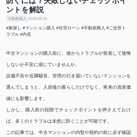
防ぐには？失敗しないチェックポイ
ントを解説
不動産購入
2026.05.24
#家探し
#マンション購入
#住宅ローン
#不動産購入
#ご近所ト
ラブル
#内見
中古マンションの購入前に、後からトラブルが発覚して後悔
しないか不安に感じていませんか。
設備不良や近隣騒音、管理の行き届いていないマンションを
選んでしまうと、入居後の暮らしだけでなく、将来の資産価
値にも影響します。
しかし、購入前の段階でチェックポイントを押さえておけ
ば、多くのトラブルは未然に防ぐことが可能です。
この記事では、中古マンションの内覧や契約の前に必ず確認