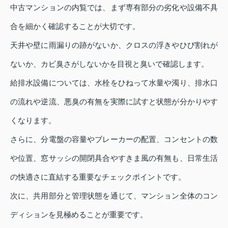
中古マンションの内覧では、まず専有部分の劣化や設備不具
合を細かく確認することが大切です。
天井や壁に雨漏りの跡がないか、クロスの浮きやひび割れが
ないか、カビ臭さがしないかを目視と臭いで確認します。
給排水設備については、水栓をひねって水量や濁り、排水口
の流れや逆流、悪臭の有無を実際に試すと状態が分かりやす
くなります。
さらに、分電盤の容量やブレーカーの配置、コンセントの数
や位置、窓サッシの開閉具合やすきま風の有無も、日常生活
の快適さに直結する重要なチェックポイントです。
次に、共用部分と管理状態を通じて、マンション全体のコン
ディションを見極めることが重要です。