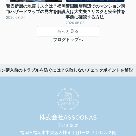
警固断層の地震リスクは？福岡
警固断層周辺でのマンション購
市ハザードマップの見方を解説
入は大丈夫？リスクと安全性を
事前に確認する方法
2026.08.04
2026.08.03
もっと見る
ブログトップへ
ョン購入前のトラブルを防ぐには？失敗しないチェックポイントを解説
株式会社ASSOONAS
〒810-0001
福岡県福岡市中央区天神４丁目1−18 サンビル２階