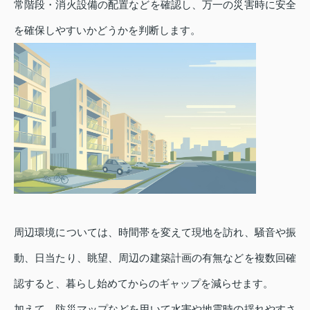
常階段・消火設備の配置などを確認し、万一の災害時に安全
を確保しやすいかどうかを判断します。
周辺環境については、時間帯を変えて現地を訪れ、騒音や振
動、日当たり、眺望、周辺の建築計画の有無などを複数回確
認すると、暮らし始めてからのギャップを減らせます。
加えて、防災マップなどを用いて水害や地震時の揺れやすさ