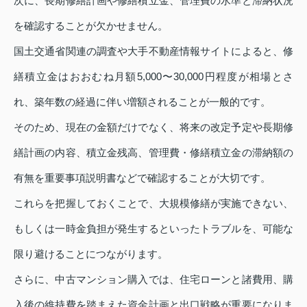
次に、長期修繕計画や修繕積立金、管理費の水準と滞納状況
を確認することが欠かせません。
国土交通省関連の調査や大手不動産情報サイトによると、修
繕積立金はおおむね月額5,000〜30,000円程度が相場とさ
れ、築年数の経過に伴い増額されることが一般的です。
そのため、現在の金額だけでなく、将来の改定予定や長期修
繕計画の内容、積立金残高、管理費・修繕積立金の滞納額の
有無を重要事項説明書などで確認することが大切です。
これらを把握しておくことで、大規模修繕が実施できない、
もしくは一時金負担が発生するといったトラブルを、可能な
限り避けることにつながります。
さらに、中古マンション購入では、住宅ローンと諸費用、購
入後の維持費を踏まえた資金計画と出口戦略が重要になりま