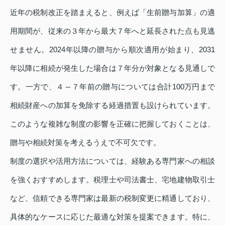
近年の税制改正を踏まえると、例えば「生前贈与加算」の適
用期間が、従来の３年から最大７年へと延長された点も見逃
せません。2024年以降の贈与から順次適用が始まり、2031
年以降に相続が発生した場合は７年分が対象となる見通しで
す。一方で、４～７年前の贈与については合計100万円まで
相続財産への加算を免除する経過措置も設けられています。
このような複雑な制度の影響を正確に把握しておくことは、
贈与や相続対策を考えるうえで不可欠です。
制度の選択や活用方法については、経験ある専門家への相談
を強くおすすめします。税理士や司法書士、宅地建物取引士
など、信頼できる専門家は最新の税制変更に精通しており、
具体的なケースに応じた最適な対策を提案できます。特に、