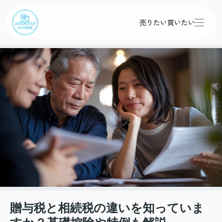
売りたい
買いたい
贈与税と相続税の違いを知っていま