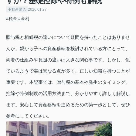
すか？基礎控除や特例も解説
不動産購入
2026.01.27
#税金
#金利
贈与税と相続税の違いについて疑問を持ったことはありませ
んか。親から子への資産移転を検討されている方にとって、
両者の仕組みや負担の違いは大きな関心事です。しかし、似
ているようで実は異なる点が多く、正しい知識を持つことが
重要です。本記事では、贈与税の基本や発生のタイミング、
控除や特例制度の活用方法まで、分かりやすく詳しく解説し
ます。安心して資産移転を進めるための第一歩として、ぜひ
参考にしてください。