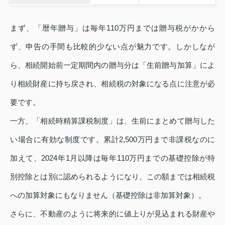
まず、「暦年贈与」は毎年110万円までは贈与税がかから
ず、申告の手間も比較的少ない点が魅力です。しかしなが
ら、相続開始前一定期間内の贈与分は「生前贈与加算」によ
り相続財産に持ち戻され、相続税の対象になる点に注意が必
要です。
一方、「相続時精算課税制度」は、生前にまとめて贈与した
い場合に有効な制度です。累計2,500万円まで非課税なのに
加えて、2024年1月以降は毎年110万円までの基礎控除が特
別控除とは別に認められるようになり、この額までは相続税
への加算対象にもなりません（基礎控除は非加算対象）。
さらに、不動産のように将来的に値上りが見込まれる財産や