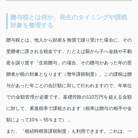
贈与税とは何か、発生のタイミングや課税
対象を整理する
贈与税とは、他人から財産を無償で譲り受けた場合に、その
受贈者に課される税金です。たとえば親から子へ金銭や不動
産を譲り渡す「生前贈与」の場合、その贈与があった年の受
贈者が税の対象となります（暦年課税制度）。この課税は贈
与があった年ごとの合計額に対して行われますので、年単位
での金額管理が必要です。基礎控除の110万円を超える金額
に対して、累進税率で課税されます（税率は贈与の相手や金
額によって10％～55％まで） 。
また、「相続時精算課税制度」も利用できます。これは、一