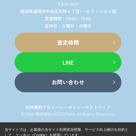
〒810-0001
福岡県福岡市中央区天神４丁目1−18 サンビル２階
営業時間：09:00～18:00
定休日：火曜日・水曜日
査定依頼
LINE
お問い合わせ
利用規約
プライバシーポリシー
サイトマップ
© 2026 株式会社ASSOONAS All Rights Reserved.
当サイトでは、お客様の当サイト利用状況把握、サービス向上検討を目的と
して、クッキー（Cookie）を使用しています。