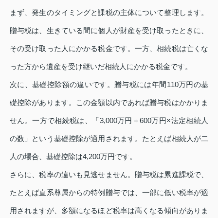
まず、発生のタイミングと課税の主体について整理します。
贈与税は、生きている間に個人が財産を受け取ったときに、
その受け取った人にかかる税金です。一方、相続税は亡くな
った方から遺産を受け継いだ相続人にかかる税金です。
次に、基礎控除額の違いです。贈与税には年間110万円の基
礎控除があります。この金額以内であれば贈与税はかかりま
せん。一方で相続税は、「3,000万円＋600万円×法定相続人
の数」という基礎控除が適用されます。たとえば相続人が二
人の場合、基礎控除は4,200万円です。
さらに、税率の違いも見逃せません。贈与税は累進課税で、
たとえば直系尊属からの特例贈与では、一部に低い税率が適
用されますが、多額になるほど税率は高くなる傾向がありま