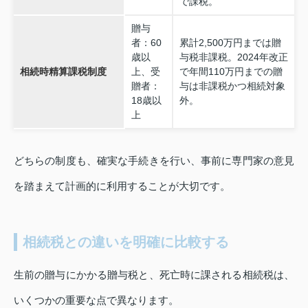
で課税。
贈与
者：60
累計2,500万円までは贈
歳以
与税非課税。2024年改正
相続時精算課税制度
上、受
で年間110万円までの贈
贈者：
与は非課税かつ相続対象
18歳以
外。
上
どちらの制度も、確実な手続きを行い、事前に専門家の意見
を踏まえて計画的に利用することが大切です。
相続税との違いを明確に比較する
生前の贈与にかかる贈与税と、死亡時に課される相続税は、
いくつかの重要な点で異なります。