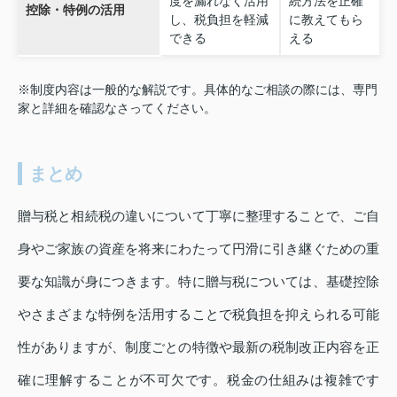
度を漏れなく活用
続方法を正確
控除・特例の活用
し、税負担を軽減
に教えてもら
できる
える
※制度内容は一般的な解説です。具体的なご相談の際には、専門
家と詳細を確認なさってください。
まとめ
贈与税と相続税の違いについて丁寧に整理することで、ご自
身やご家族の資産を将来にわたって円滑に引き継ぐための重
要な知識が身につきます。特に贈与税については、基礎控除
やさまざまな特例を活用することで税負担を抑えられる可能
性がありますが、制度ごとの特徴や最新の税制改正内容を正
確に理解することが不可欠です。税金の仕組みは複雑です