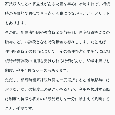
家賃収入などの収益性がある財産を早めに贈与すれば、相続
時の評価額で移転できる点が節税につながるというメリット
もあります。
その他、配偶者控除や教育資金贈与特例、住宅取得等資金の
贈与など、非課税となる特例措置も存在します。たとえば、
住宅取得資金の贈与について一定の条件を満たす場合には相
続時精算課税の適用を受けられる特例があり、60歳未満でも
制度が利用可能なケースもあります。
ただし、相続時精算課税制度を一度選択すると暦年贈与には
戻せないなどの制度上の制約があるため、利用を検討する際
は制度の特徴や将来の相続見通しを十分に踏まえて判断する
ことが重要です。