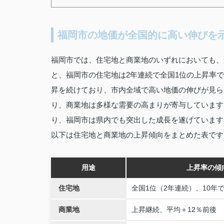
福岡市の地価が全国的に高い伸びを
福岡市では、住宅地と商業地のいずれにおいても、
と、福岡市の住宅地は2年連続で全国1位の上昇率
昇を続けており、市内全域で高い地価の伸びが見ら
り、商業地は多様な需要の高まりが寄与しています
り、福岡市は県内でも突出した成長を遂げています
以下は住宅地と商業地の上昇傾向をまとめた表です
用途
上昇率の傾
住宅地
全国1位（2年連続）、10年
商業地
上昇継続、平均＋12％前後