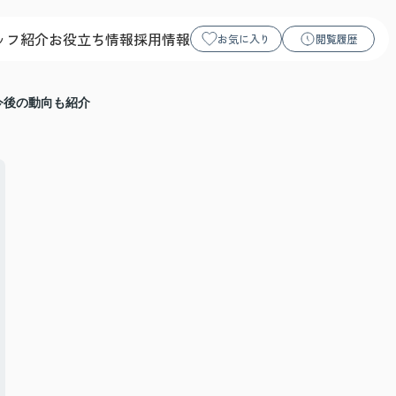
ッフ紹介
お役立ち情報
採用情報
お気に入り
閲覧履歴
今後の動向も紹介