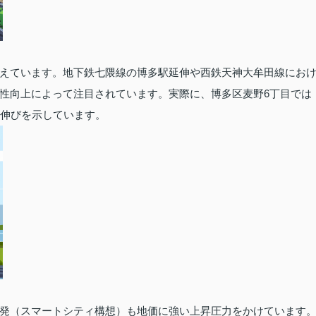
えています。地下鉄七隈線の博多駅延伸や西鉄天神大牟田線にお
性向上によって注目されています。実際に、博多区麦野6丁目では
の伸びを示しています。
発（スマートシティ構想）も地価に強い上昇圧力をかけています