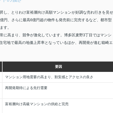
昇し、とりわけ富裕層向け高額マンションが好調な売れ行きを見
3億円、さらに最高6億円超の物件も発売前に完売するなど、都市型
ます。
常に高まり、競争が激化しています。博多区麦野3丁目ではマンシ
県内住宅地で最高の地価上昇率となっているほか、再開発が進む箱崎エ
要因
マンション用地需要の高まり、割安感とアクセスの良さ
再開発期待による先行需要
富裕層向け高級マンションの供給と完売