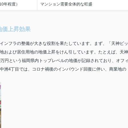
10年程度）
マンション需要全体的な旺盛
地価上昇効果
インフラの整備が大きな役割を果たしています。まず、「天神ビ
地および居住用地の地価上昇をけん引しています。たとえば、天
10万円という福岡県内トップレベルの地価が記録されており、オフ
中洲4丁目では、コロナ禍後のインバウンド回復に伴い、商業地の