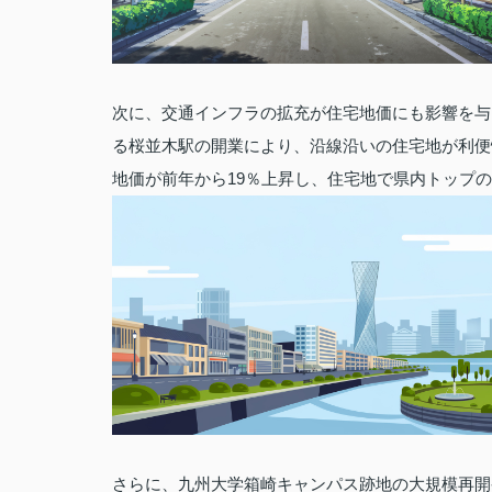
次に、交通インフラの拡充が住宅地価にも影響を与
る桜並木駅の開業により、沿線沿いの住宅地が利便
地価が前年から19％上昇し、住宅地で県内トップ
さらに、九州大学箱崎キャンパス跡地の大規模再開