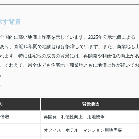
示す背景
全国的に高い地価上昇率を示しています。2025年公示地価による
であり、直近10年間で地価はほぼ倍増しています。また、商業地も
れます。特に住宅地の成長の背景には、再開発や利便性の向上が
。くわえて、県全体でも住宅地・商業地ともに地価上昇が続いて
。
。
向
背景要因
で倍増
再開発、利便性向上、用地競争
オフィス・ホテル・マンション用地需要