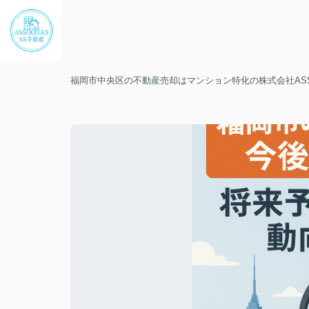
福岡市中央区の不動産売却はマンション特化の株式会社ASS