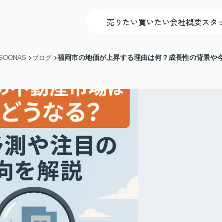
売りたい
買いたい
会社概要
スタ
福岡市の地価が上昇する理由は何？成長性の背景や
OONAS
ブログ