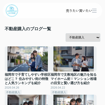
売りたい
買いたい
不動産購入のブログ一覧
福岡市で子育てしやすい学校区
福岡市で文教地区の魅力を知る
はどこ？ 住みやすい街の特徴
マイホーム術！マンション相場
と人気ランキングを紹介
の目安と賢い選び方を紹介
2026.04.26
2026.04.22
不動産購入
不動産購入