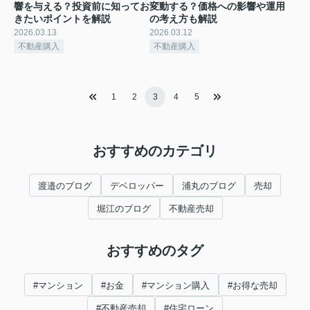
響を与える？投資前に知ってお
変動する？価格への影響や運用
きたいポイントを解説
の考え方も解説
2026.03.13
2026.03.12
不動産購入
不動産購入
1
2
3
4
5
おすすめのカテゴリ
渡邉のブログ
デベロッパー
浦丸のブログ
売却
堀江のブログ
不動産売却
おすすめのタグ
#マンション
#お金
#マンション購入
#お得な売却
#不動産売却
#住宅ローン