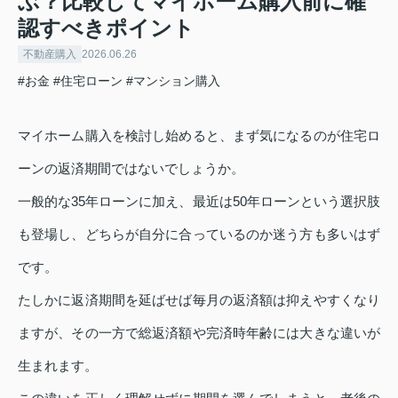
ぶ？比較してマイホーム購入前に確
認すべきポイント
不動産購入
2026.06.26
#お金
#住宅ローン
#マンション購入
マイホーム購入を検討し始めると、まず気になるのが住宅ロ
ーンの返済期間ではないでしょうか。
一般的な35年ローンに加え、最近は50年ローンという選択肢
も登場し、どちらが自分に合っているのか迷う方も多いはず
です。
たしかに返済期間を延ばせば毎月の返済額は抑えやすくなり
ますが、その一方で総返済額や完済時年齢には大きな違いが
生まれます。