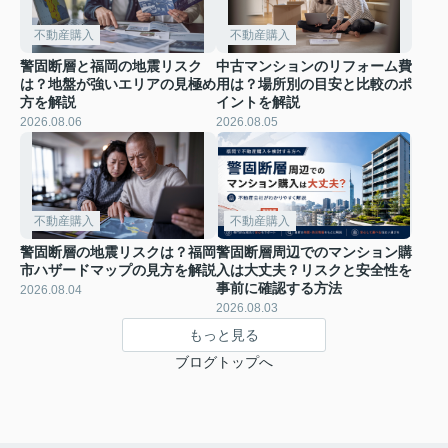
不動産購入
不動産購入
警固断層と福岡の地震リスク
中古マンションのリフォーム費
は？地盤が強いエリアの見極め
用は？場所別の目安と比較のポ
方を解説
イントを解説
2026.08.06
2026.08.05
不動産購入
不動産購入
警固断層の地震リスクは？福岡
警固断層周辺でのマンション購
市ハザードマップの見方を解説
入は大丈夫？リスクと安全性を
事前に確認する方法
2026.08.04
2026.08.03
もっと見る
ブログトップへ