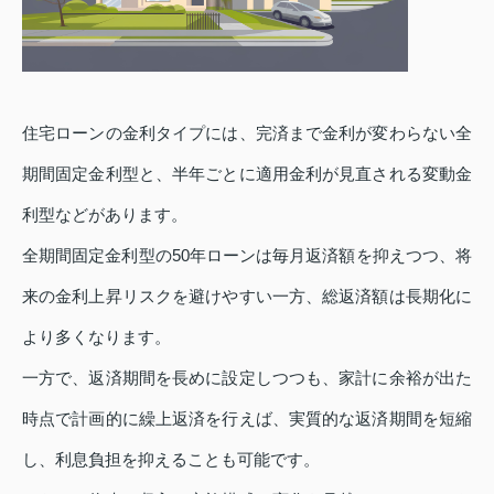
住宅ローンの金利タイプには、完済まで金利が変わらない全
期間固定金利型と、半年ごとに適用金利が見直される変動金
利型などがあります。
全期間固定金利型の50年ローンは毎月返済額を抑えつつ、将
来の金利上昇リスクを避けやすい一方、総返済額は長期化に
より多くなります。
一方で、返済期間を長めに設定しつつも、家計に余裕が出た
時点で計画的に繰上返済を行えば、実質的な返済期間を短縮
し、利息負担を抑えることも可能です。