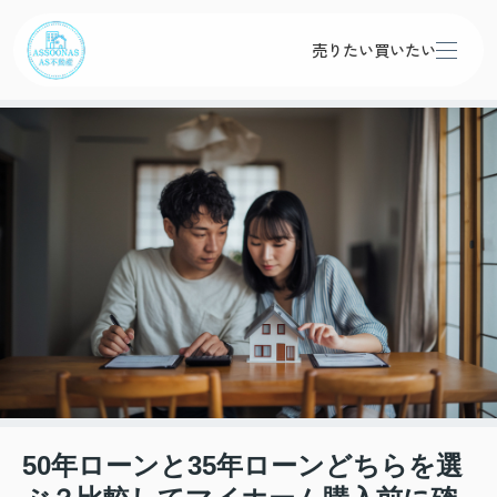
売りたい
買いたい
50年ローンと35年ローンどちらを選