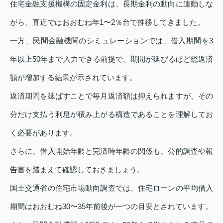
住宅金融支援機構の固定金利は、長期金利の動向に連動しな
がら、直近ではおおむね年1〜2％台で推移してきました。
一方、民間金融機関のシミュレーションでは、借入期間を3
年以上50年まで入力できる前提で、期間が延びるほど総返済
額が増加する結果が示されています。
返済期間を延ばすことで毎月返済額は抑えられますが、その
分だけ支払う利息が積み上がる構造であることを理解してお
く必要があります。
さらに、借入開始年齢と完済時年齢の関係も、公的調査や報
告書を踏まえて確認しておきましょう。
国土交通省の住宅市場動向調査では、住宅ローンの平均借入
期間はおおむね30〜35年前後が一つの目安とされています。