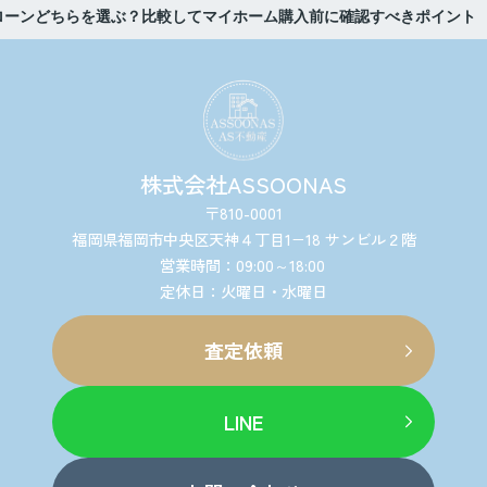
年ローンどちらを選ぶ？比較してマイホーム購入前に確認すべきポイント
株式会社ASSOONAS
〒810-0001
福岡県福岡市中央区天神４丁目1−18 サンビル２階
営業時間：09:00～18:00
定休日：火曜日・水曜日
査定依頼
LINE