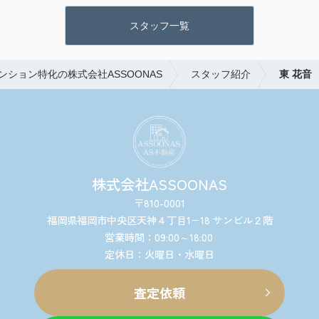
スタッフ一覧
ション特化の株式会社ASSOONAS
スタッフ紹介
東 花音
株式会社ASSOONAS
〒810-0001
福岡県福岡市中央区天神４丁目1−18 サンビル２階
営業時間：09:00～18:00
定休日：火曜日・水曜日
査定依頼