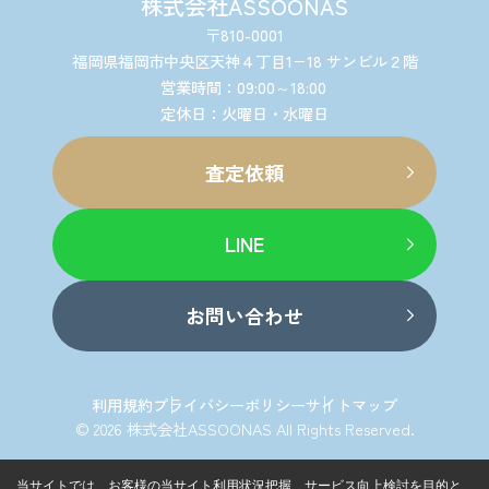
株式会社ASSOONAS
〒810-0001
福岡県福岡市中央区天神４丁目1−18 サンビル２階
営業時間：09:00～18:00
定休日：火曜日・水曜日
査定依頼
LINE
お問い合わせ
利用規約
プライバシーポリシー
サイトマップ
© 2026 株式会社ASSOONAS All Rights Reserved.
当サイトでは、お客様の当サイト利用状況把握、サービス向上検討を目的と