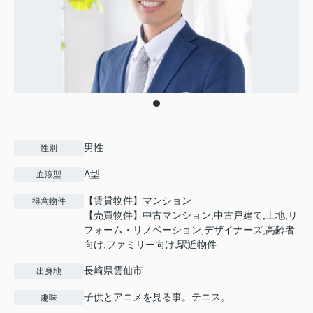
男性
性別
A型
血液型
【賃貸物件】マンション
得意物件
【売買物件】中古マンション,中古戸建て,土地,リ
フォーム・リノベーション,デザイナーズ,高齢者
向け,ファミリー向け,駅近物件
長崎県雲仙市
出身地
子供とアニメを見る事。テニス。
趣味