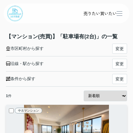
売りたい
買いたい
【マンション(売買)】「駐車場有(2台)」の一覧
市区町村から探す
変更
沿線・駅から探す
変更
条件から探す
変更
1
件
中古マンション