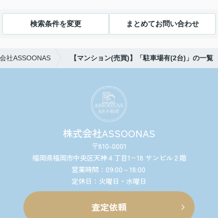
検索条件を変更
まとめてお問い合わせ
社ASSOONAS
【マンション(売買)】「駐車場有(2台)」の一覧
株式会社ASSOONAS
〒810-0001
福岡県福岡市中央区天神４丁目1−18 サンビル２階
営業時間：09:00～18:00
定休日：火曜日・水曜日
査定依頼