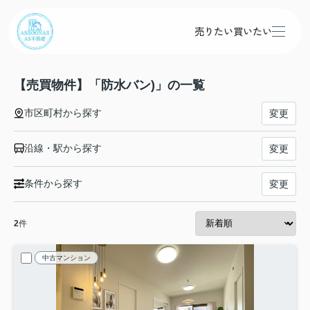
売りたい
買いたい
【売買物件】「防水バン)」の一覧
市区町村から探す
変更
沿線・駅から探す
変更
条件から探す
変更
2
件
中古マンション