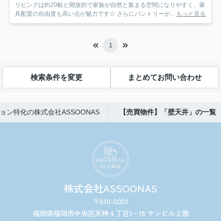
リビングは約20帖と開放的で家族が自然と集まる空間になりやすく、家
具配置の自由度も高い点が魅力です☆ さらにパントリーが...
もっと見る
1
検索条件を変更
まとめてお問い合わせ
ン特化の株式会社ASSOONAS
【売買物件】「壁天井」の一覧
株式会社ASSOONAS
〒810-0001
福岡県福岡市中央区天神４丁目1−18 サンビル２階