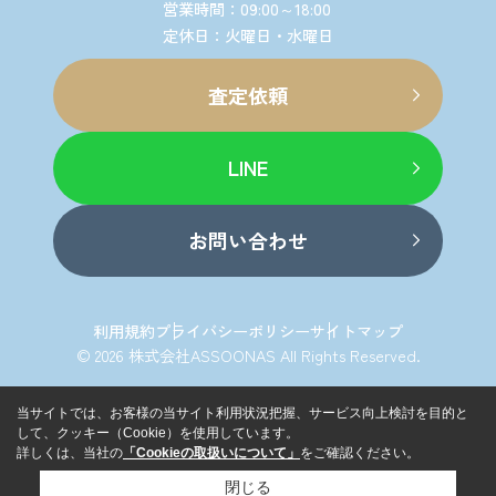
営業時間：09:00～18:00
定休日：火曜日・水曜日
査定依頼
LINE
お問い合わせ
利用規約
プライバシーポリシー
サイトマップ
© 2026 株式会社ASSOONAS All Rights Reserved.
当サイトでは、お客様の当サイト利用状況把握、サービス向上検討を目的と
して、クッキー（Cookie）を使用しています。
詳しくは、当社の
「Cookieの取扱いについて」
をご確認ください。
閉じる