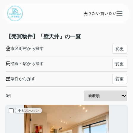
売りたい
買いたい
【売買物件】「壁天井」の一覧
市区町村から探す
変更
沿線・駅から探す
変更
条件から探す
変更
3
件
中古マンション