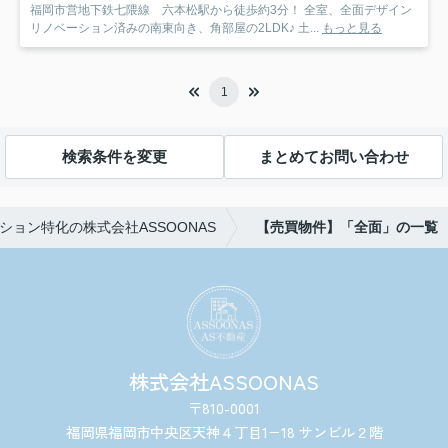
福岡市営地下鉄七隈線 六本松駅から徒歩約3分！ 全室、全面デザイン
リノベーション済みの南東向き、角部屋の2LDK♪ 土...
もっと見る
1
検索条件を変更
まとめてお問い合わせ
ョン特化の株式会社ASSOONAS
【売買物件】「全面」の一覧
株式会社ASSOONAS
〒810-0001
福岡県福岡市中央区天神４丁目1−18 サンビル２階