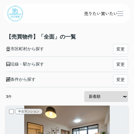
売りたい
買いたい
【売買物件】「全面」の一覧
市区町村から探す
変更
沿線・駅から探す
変更
条件から探す
変更
3
件
中古マンション