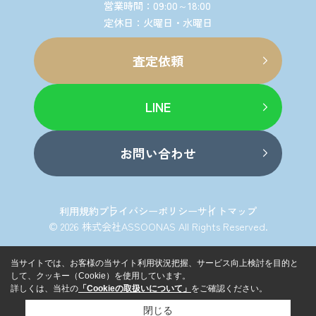
営業時間：09:00～18:00
定休日：火曜日・水曜日
査定依頼
LINE
お問い合わせ
利用規約
プライバシーポリシー
サイトマップ
© 2026 株式会社ASSOONAS All Rights Reserved.
当サイトでは、お客様の当サイト利用状況把握、サービス向上検討を目的と
して、クッキー（Cookie）を使用しています。
詳しくは、当社の
「Cookieの取扱いについて」
をご確認ください。
閉じる