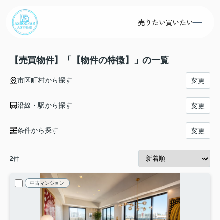
売りたい
買いたい
【売買物件】「【物件の特徴】」の一覧
市区町村から探す
変更
沿線・駅から探す
変更
条件から探す
変更
2
件
中古マンション