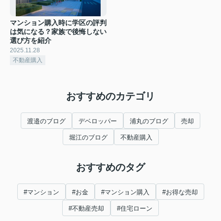
マンション購入時に学区の評判
は気になる？家族で後悔しない
選び方を紹介
2025.11.28
不動産購入
おすすめのカテゴリ
渡邉のブログ
デベロッパー
浦丸のブログ
売却
堀江のブログ
不動産購入
おすすめのタグ
#マンション
#お金
#マンション購入
#お得な売却
#不動産売却
#住宅ローン