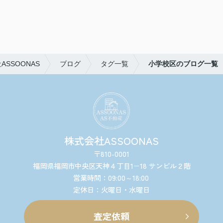
SSOONAS
ブログ
タグ一覧
小学校区のブログ一覧
株式会社ASSOONAS
〒810-0001
福岡県福岡市中央区天神４丁目1−18 サンビル２階
営業時間：09:00～18:00
定休日：火曜日・水曜日
査定依頼