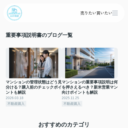
売りたい
買いたい
重要事項説明書のブログ一覧
マンションの管理状態はどう見
マンションの重要事項説明は何
分ける？購入前のチェックポイ
を押さえるべき？新米営業マン
ントも解説
向けポイントも解説
2026.03.18
2025.11.25
不動産購入
不動産購入
おすすめのカテゴリ