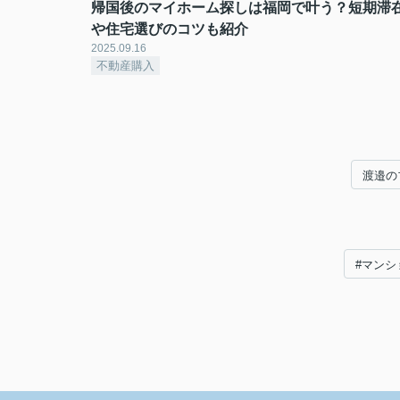
帰国後のマイホーム探しは福岡で叶う？短期滞
や住宅選びのコツも紹介
2025.09.16
不動産購入
渡邉の
#マンシ