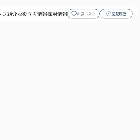
ッフ紹介
お役立ち情報
採用情報
お気に入り
閲覧履歴