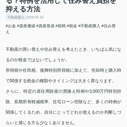
る？特例を活用して住み替え負担を
抑える方法
不動産購入
2026.05.16
#お金
#資産価値
#資産形成
#節税
#税金
#不動産購入
#住み替
え
不動産の買い替えや住み替えを考えたとき、いちばん気にな
るのが税金ではないでしょうか。
所得税や住民税、復興特別所得税に加えて、売却時と購入時
で関係する税金の種類やタイミングは大きく異なります。
さらに、特定の居住用財産の買換え特例や3,000万円特別控
除、長期所有軽減税率、住宅ローン控除など、多くの特例が
関係してくるため、自分にとってどれが使えるのか判断しづ
らいと感じる方も少なくありません。