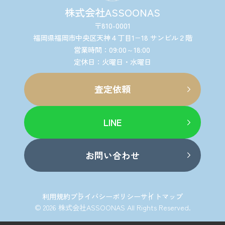
株式会社ASSOONAS
〒810-0001
福岡県福岡市中央区天神４丁目1−18 サンビル２階
営業時間：09:00～18:00
定休日：火曜日・水曜日
査定依頼
LINE
お問い合わせ
利用規約
プライバシーポリシー
サイトマップ
© 2026 株式会社ASSOONAS All Rights Reserved.