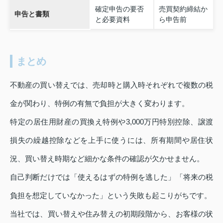
確定申告の要否
売買契約締結か
申告と書類
と必要資料
ら申告前
まとめ
不動産の買い替えでは、売却時と購入時それぞれで複数の税
金が関わり、特例の有無で負担が大きく変わります。
特定の居住用財産の買換え特例や3,000万円特別控除、譲渡
損失の繰越控除などを上手に使うには、所有期間や居住状
況、買い替え時期など細かな条件の確認が欠かせません。
自己判断だけでは「使えるはずの特例を逃した」「将来の税
負担を想定していなかった」という失敗も起こりがちです。
当社では、買い替えや住み替えの初期段階から、お客様の状