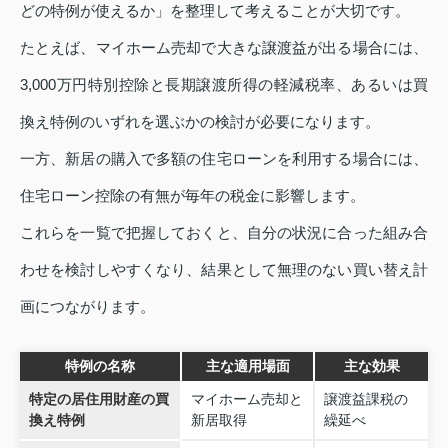
どの特例が使えるか」を整理して考えることが大切です。
たとえば、マイホーム売却で大きな譲渡益が出る場合には、
3,000万円特別控除と長期譲渡所得の軽減税率、あるいは買
換え特例のいずれを選ぶかの検討が必要になります。
一方、新居の購入で多額の住宅ローンを利用する場合には、
住宅ローン控除の有無が毎年の税金に影響します。
これらを一覧で把握しておくと、自分の状況に合った組み合
わせを検討しやすくなり、結果として無理のない買い替え計
画につながります。
特例の名称
主な適用場面
主な効果
特定の居住用財産の買
マイホーム売却と
譲渡益課税の
換え特例
新居取得
繰延べ