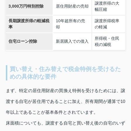
譲渡所得の大
3,000万円特別控除
居住用財産の売却
幅圧縮
長期譲渡所得の軽減税
10年超所有の売
譲渡所得税率
率
却
の軽減
所得税・住民
住宅ローン控除
新居購入での借入
税の減税
買い替え・住み替えで税金特例を受けるた
めの具体的な要件
まず、特定の居住用財産の買換え特例を受けるためには、譲
渡する自宅が居住用であることに加え、所有期間が通算で10
年以上であることが基本条件とされています。
床面積についても、譲渡する自宅と買い替え後の自宅のいず