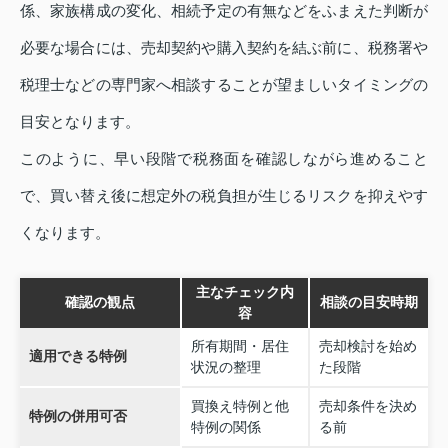
係、家族構成の変化、相続予定の有無などをふまえた判断が
必要な場合には、売却契約や購入契約を結ぶ前に、税務署や
税理士などの専門家へ相談することが望ましいタイミングの
目安となります。
このように、早い段階で税務面を確認しながら進めること
で、買い替え後に想定外の税負担が生じるリスクを抑えやす
くなります。
主なチェック内
確認の観点
相談の目安時期
容
所有期間・居住
売却検討を始め
適用できる特例
状況の整理
た段階
買換え特例と他
売却条件を決め
特例の併用可否
特例の関係
る前