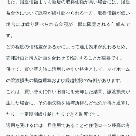
また、譲渡価額よりも新居の取得価額が高い場合には、譲渡
益全体について課税が繰り延べられる一方、取得価額が低い
場合には繰り延べられる金額が一部に限定される仕組みで
す。
どの程度の価格差があるかによって適用効果が変わるため、
売却計画と購入計画を合わせて検討することが重要です。
併せて、買い替え時に活用しやすい特例として、マイホーム
の譲渡損失の損益通算および繰越控除の特例があります。
これは、買い替えに伴い旧自宅を売却した結果、譲渡損失が
生じた場合に、その損失額を給与所得など他の所得と通算し
たり、一定期間繰り越したりできる制度です。
適用を受けるには、居住用であることや住宅ローン残高の有