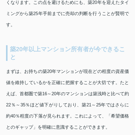
くなります。この点を避けるためにも、築20年を迎えたタイ
ミングから築25年手前までに売却の判断を行うことが賢明で
す。
築20年以上マンション所有者が今できるこ
と
まずは、お持ちの築20年マンションが現在どの程度の資産価
値を維持しているかを正確に把握することが大切です。たと
えば、首都圏で築16～20年のマンションは築浅時と比べて約
22％～35％ほど値下がりしており、築21～25年ではさらに
約40％程度の下落が見られます。これによって、「希望価格
とのギャップ」を明確に意識することができます。