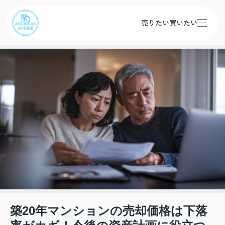
売りたい
買いたい
築20年マンションの売却価格は下落