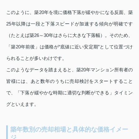
このように、築20年を境に価格下落が緩やかになる反面、築
25年以降は一段と下落スピードが加速する傾向が明確です
（たとえば築26～30年はさらに大きな下落幅）。そのため、
「築20年前後」は価格が“底値に近い安定期”として位置づけ
られることが多いわけです。
このようなデータを踏まえると、築20年マンション所有者の
皆様には、あと数年のうちに売却検討をスタートすること
で、「下落が緩やかな時期に適切な判断ができる」タイミン
グといえます。
築年数別の売却相場と具体的な価格イメー
ジ