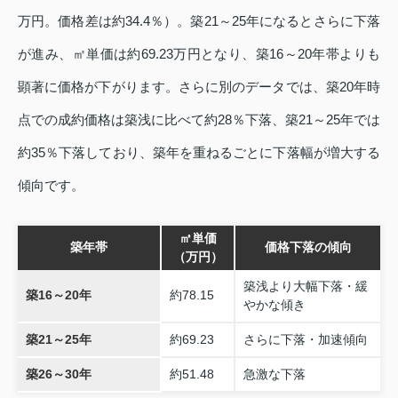
万円。価格差は約34.4％）。築21～25年になるとさらに下落
が進み、㎡単価は約69.23万円となり、築16～20年帯よりも
顕著に価格が下がります。さらに別のデータでは、築20年時
点での成約価格は築浅に比べて約28％下落、築21～25年では
約35％下落しており、築年を重ねるごとに下落幅が増大する
傾向です。
㎡単価
築年帯
価格下落の傾向
（万円）
築浅より大幅下落・緩
築16～20年
約78.15
やかな傾き
築21～25年
約69.23
さらに下落・加速傾向
築26～30年
約51.48
急激な下落