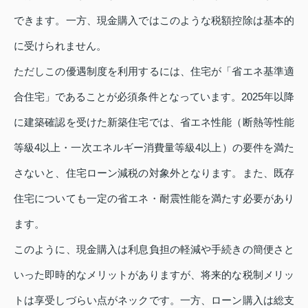
できます。一方、現金購入ではこのような税額控除は基本的
に受けられません。
ただしこの優遇制度を利用するには、住宅が「省エネ基準適
合住宅」であることが必須条件となっています。2025年以降
に建築確認を受けた新築住宅では、省エネ性能（断熱等性能
等級4以上・一次エネルギー消費量等級4以上）の要件を満た
さないと、住宅ローン減税の対象外となります。また、既存
住宅についても一定の省エネ・耐震性能を満たす必要があり
ます。
このように、現金購入は利息負担の軽減や手続きの簡便さと
いった即時的なメリットがありますが、将来的な税制メリッ
トは享受しづらい点がネックです。一方、ローン購入は総支