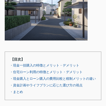
【目次】
・現金一括購入の特徴とメリット・デメリット
・住宅ローン利用の特徴とメリット・デメリット
・現金購入とローン購入の費用比較と税制メリットの違い
・資金計画やライフプランに応じた選び方の視点
・まとめ