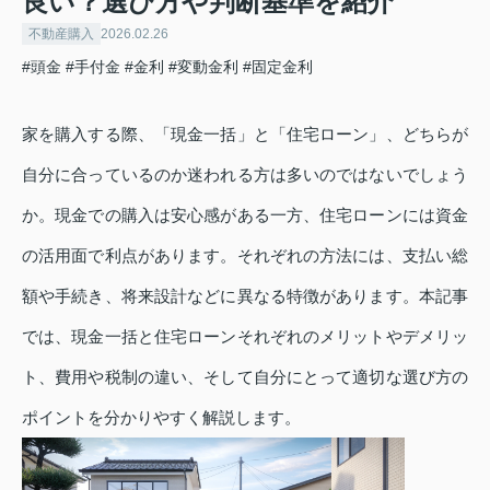
良い？選び方や判断基準を紹介
不動産購入
2026.02.26
#頭金
#手付金
#金利
#変動金利
#固定金利
家を購入する際、「現金一括」と「住宅ローン」、どちらが
自分に合っているのか迷われる方は多いのではないでしょう
か。現金での購入は安心感がある一方、住宅ローンには資金
の活用面で利点があります。それぞれの方法には、支払い総
額や手続き、将来設計などに異なる特徴があります。本記事
では、現金一括と住宅ローンそれぞれのメリットやデメリッ
ト、費用や税制の違い、そして自分にとって適切な選び方の
ポイントを分かりやすく解説します。