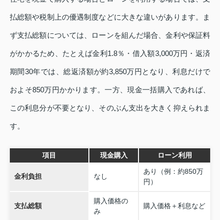
払総額や税制上の優遇制度などに大きな違いがあります。ま
ず支払総額については、ローンを組んだ場合、金利や保証料
がかかるため、たとえば金利1.8％・借入額3,000万円・返済
期間30年では、総返済額が約3,850万円となり、利息だけで
およそ850万円かかります。一方、現金一括購入であれば、
この利息分が不要となり、そのぶん支出を大きく抑えられま
す。
項目
現金購入
ローン利用
あり（例：約850万
金利負担
なし
円）
購入価格の
支払総額
購入価格＋利息など
み