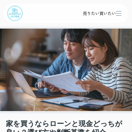
売りたい
買いたい
家を買うならローンと現金どっちが