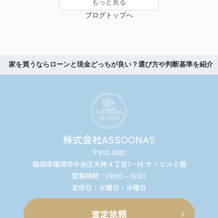
もっと見る
ブログトップへ
家を買うならローンと現金どっちが良い？選び方や判断基準を紹介
株式会社ASSOONAS
〒810-0001
福岡県福岡市中央区天神４丁目1−18 サンビル２階
営業時間：09:00～18:00
定休日：火曜日・水曜日
査定依頼