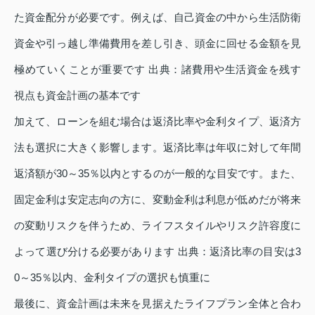
た資金配分が必要です。例えば、自己資金の中から生活防衛
資金や引っ越し準備費用を差し引き、頭金に回せる金額を見
極めていくことが重要です 出典：諸費用や生活資金を残す
視点も資金計画の基本です
加えて、ローンを組む場合は返済比率や金利タイプ、返済方
法も選択に大きく影響します。返済比率は年収に対して年間
返済額が30～35％以内とするのが一般的な目安です。また、
固定金利は安定志向の方に、変動金利は利息が低めだが将来
の変動リスクを伴うため、ライフスタイルやリスク許容度に
よって選び分ける必要があります 出典：返済比率の目安は3
0～35％以内、金利タイプの選択も慎重に
最後に、資金計画は未来を見据えたライフプラン全体と合わ