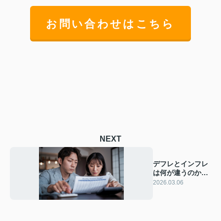
お問い合わせはこちら
NEXT
デフレとインフレ
は何が違うのか？
影響や具体例もや
2026.03.06
さしく解説