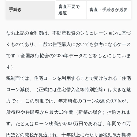
審査不要で
手続き
審査・手続きが必要
迅速
なお上記の金利例は、不動産投資のシミュレーションに基づ
くものであり、一般の住宅購入においても参考になるケース
です（全国銀行協会の2025年データなどをもとにしていま
す）
税制面では、住宅ローンを利用することで受けられる「住宅
ローン減税」（正式には住宅借入金等特別控除）は大きな魅
力です。この制度では、年末時点のローン残高の0.7％が、
所得税や住民税から最大13年間（新築の場合）控除されま
す。たとえばローン残高が3,000万円であれば、年間で21万
円ほどの減税が見込まれ、十年以上にわたり節税効果が期待