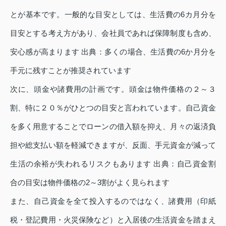
とが基本です。一般的な目安としては、生活費の6カ月分を
目安とする考え方があり、会社員であれば保障制度も含め、
安心感が高まります 出典：多くの場合、生活費の6か月分を
手元に残すことが推奨されています
次に、頭金や諸費用の計画です。頭金は物件価格の２～３
割、特に２０％がひとつの目安と言われています。自己資金
を多く用意することでローンの借入額を抑え、月々の返済負
担や総支払い額を軽減できますが、反面、手元資金が減って
生活の余裕が失われるリスクもあります 出典：自己資金割
合の目安は物件価格の2～3割がよく見られます
また、自己資金を全て投入するのではなく、諸費用（印紙
税・登記費用・火災保険など）と入居後の生活資金を踏まえ