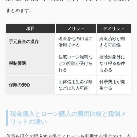
まとめます。
項目
メリット
デメリット
現金を他の用途に
総返済額が増
手元資金の温存
活用できる
える可能性
住宅ローン減税な
控除対象外に
税制優遇
どの控除が受けら
なり得る条件
れる
もある
団体信用生命保険
付帯費用が発
保険の安心
などに加入可能
生する
現金購入とローン購入の費用比較と税制メ
リットの違い
住宅を現金で購入する場合とローンを利用する場合では、支