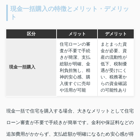
現金一括購入の特徴とメリット・デメリッ
ト
区分
メリット
デメリット
住宅ローンの審
まとまった資
査が不要で手続
金が必要、資
きが簡潔、支払
産の流動性が
総額が明確、金
低下、税制優
現金一括購入
利負担無し、精
遇が受けにく
神的安心感、購
い、税務署か
入後すぐに売却
らの資金確認
や活用が可能
の可能性あり
現金一括で住宅を購入する場合、大きなメリットとして住宅
ローン審査が不要で手続きが簡単です。金利や保証料などの
追加費用がかからず、支払総額が明確になるため安心感が得