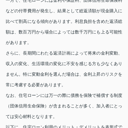
一方で、住宅ローンには金利や保証料、団体信用生命保険料
などの付帯費用が発生し、結果として総返済額が現金購入に
比べて割高になる傾向があります。利息負担を含めた返済総
額は、数百万円から場合によっては数千万円にも上る可能性
があります。
さらに、長期間にわたる返済計画によって将来の金利変動、
収入の変化、生活環境の変化に不安を感じる方も少なくあり
ません。特に変動金利を選んだ場合は、金利上昇のリスクを
常に考慮する必要があります。
なお、住宅ローンには万一の際に債務を保険で補償する制度
（団体信用生命保険）が含まれることが多く、加入者にとっ
ては安心材料となります。
以下に、住宅ローン利用のメリット・デメリットを表形式で