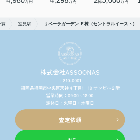
4,980
4,298
2
5,000
万円
万円
億
万円
一覧
室見駅
リベーラガーデン Ｅ棟（セントラルイースト）
株式会社ASSOONAS
〒810-0001
福岡県福岡市中央区天神４丁目1−18 サンビル２階
営業時間：09:00～18:00
定休日：火曜日・水曜日
査定依頼