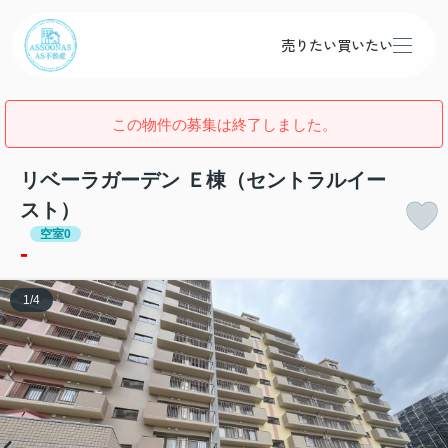
売りたい
買いたい
この物件の募集は終了しました。
リベーラガーデン Ｅ棟（セントラルイー
スト）
空室0
-
1
/
4