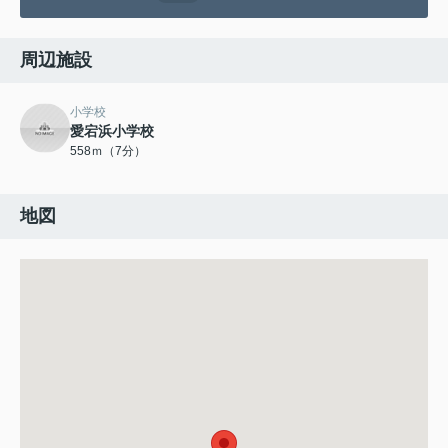
周辺施設
小学校
愛宕浜小学校
558ｍ（7分）
地図