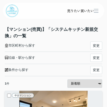
売りたい
買いたい
【マンション(売買)】「システムキッチン新規交
換」の一覧
市区町村から探す
変更
沿線・駅から探す
変更
条件から探す
変更
1
件
中古マンション