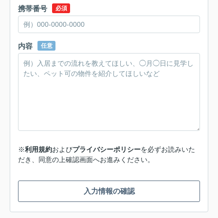
携帯番号
必須
内容
任意
※
利用規約
および
プライバシーポリシー
を必ずお読みいた
だき、同意の上確認画面へお進みください。
入力情報の確認