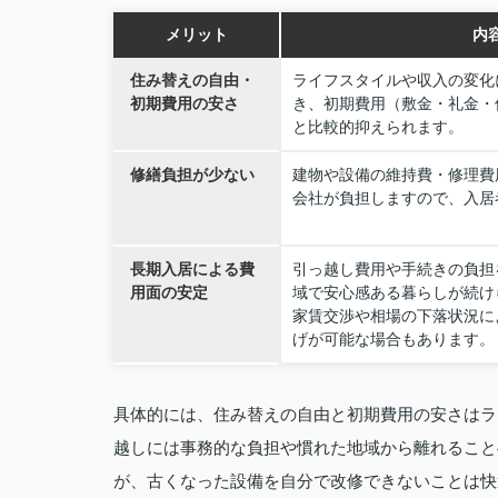
メリット
内
住み替えの自由・
ライフスタイルや収入の変化
初期費用の安さ
き、初期費用（敷金・礼金・
と比較的抑えられます。
修繕負担が少ない
建物や設備の維持費・修理費
会社が負担しますので、入居
長期入居による費
引っ越し費用や手続きの負担
用面の安定
域で安心感ある暮らしが続け
家賃交渉や相場の下落状況に
げが可能な場合もあります。
具体的には、住み替えの自由と初期費用の安さはラ
越しには事務的な負担や慣れた地域から離れること
が、古くなった設備を自分で改修できないことは快