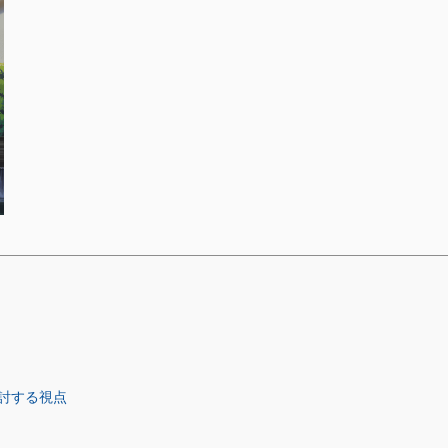
討する視点