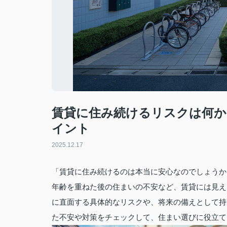
賃貸に住み続けるリスクは何か
イント
2025.12.17
「賃貸に住み続けるのは本当に安心なのでしょうか
年齢を重ねた後の住まいの不安など、賃貸には見え
に直面する具体的なリスクや、将来の備えとして持
た不安や対策をチェックして、住まい選びに役立て