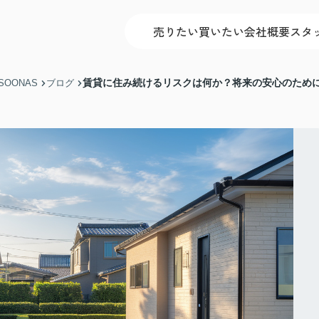
売りたい
買いたい
会社概要
スタ
賃貸に住み続けるリスクは何か？将来の安心のため
OONAS
ブログ