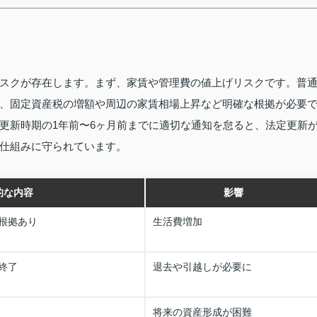
スクが存在します。まず、家賃や管理費の値上げリスクです。普
、固定資産税の増額や周辺の家賃相場上昇など明確な根拠が必要
更新時期の1年前〜6ヶ月前までに適切な通知を怠ると、法定更新
仕組みに守られています。
的な内容
影響
根拠あり
生活費増加
終了
退去や引越しが必要に
将来の資産形成が困難