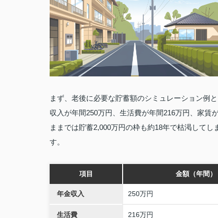
まず、老後に必要な貯蓄額のシミュレーション例と
収入が年間250万円、生活費が年間216万円、家賃
ままでは貯蓄2,000万円の枠も約18年で枯渇し
す。
項目
金額（年間）
年金収入
250万円
生活費
216万円