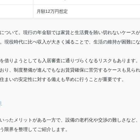
月額12万円想定
について。現行の年金額では家賃と生活費を賄い切れないケース
。現役時代に比べ収入が大きく減ることで、生活の維持が困難に
を借りようとしても入居審査に通りづらくなるリスクもあります
おり、制度整備が進んでもなお賃貸確保に苦労するケースも見ら
住まいの安定性に対する備えも早めに行うことが重要です。
界
いったメリットがある一方で、設備の老朽化や交渉の難しさなど
う限界を整理してご紹介します。