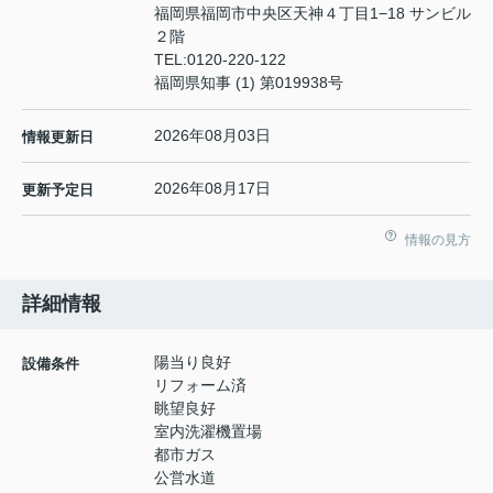
福岡県福岡市中央区天神４丁目1−18 サンビル
２階
TEL:
0120-220-122
福岡県知事 (1) 第019938号
2026年08月03日
情報更新日
2026年08月17日
更新予定日
情報の見方
詳細情報
陽当り良好
設備条件
リフォーム済
眺望良好
室内洗濯機置場
都市ガス
公営水道