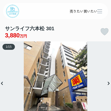
売りたい
買いたい
サンライフ六本松 301
3,880
万円
1
/
15