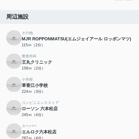
周辺施設
その他
MJR ROPPONMATSU(エムジェイアール ロッポンマツ)
115ｍ（2分）
整形外科
王丸クリニック
158ｍ（2分）
小学校
草香江小学校
224ｍ（3分）
コンビニエンスストア
ローソン 六本松店
245ｍ（4分）
スーパー
エルロク六本松店
287ｍ（4分）