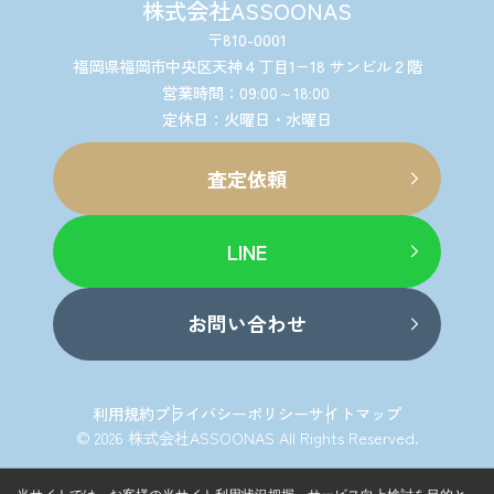
株式会社ASSOONAS
〒810-0001
福岡県福岡市中央区天神４丁目1−18 サンビル２階
営業時間：09:00～18:00
定休日：火曜日・水曜日
査定依頼
LINE
お問い合わせ
利用規約
プライバシーポリシー
サイトマップ
© 2026 株式会社ASSOONAS All Rights Reserved.