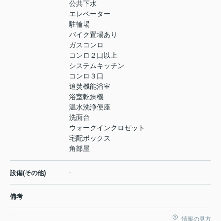
公共下水
エレベーター
駐輪場
バイク置場あり
ガスコンロ
コンロ２口以上
システムキッチン
コンロ３口
追焚機能浴室
浴室乾燥機
温水洗浄便座
洗面台
ウォークインクロゼット
宅配ボックス
角部屋
-
設備(その他)
備考
情報の見方