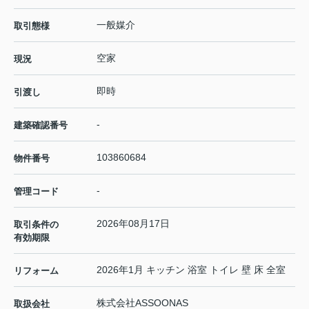
一般媒介
取引態様
空家
現況
即時
引渡し
-
建築確認番号
103860684
物件番号
-
管理コード
2026年08月17日
取引条件の
有効期限
2026年1月 キッチン 浴室 トイレ 壁 床 全室
リフォーム
株式会社ASSOONAS
取扱会社