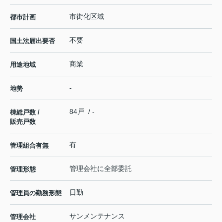
市街化区域
都市計画
不要
国土法届出要否
商業
用途地域
-
地勢
84戸 / -
棟総戸数 /
販売戸数
有
管理組合有無
管理会社に全部委託
管理形態
日勤
管理員の勤務形態
サンメンテナンス
管理会社