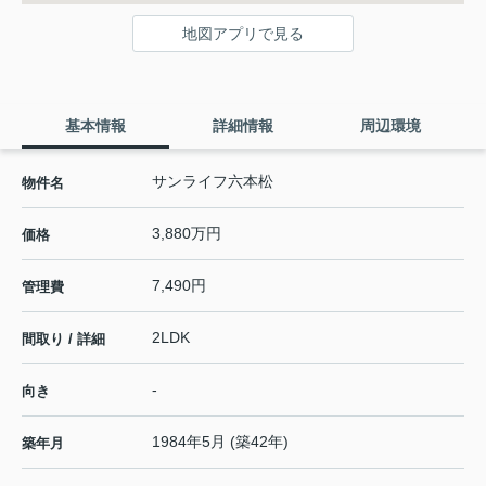
地図アプリで見る
基本情報
詳細情報
周辺環境
サンライフ六本松
物件名
3,880万円
価格
7,490円
管理費
2LDK
間取り / 詳細
-
向き
1984年5月 (築42年)
築年月