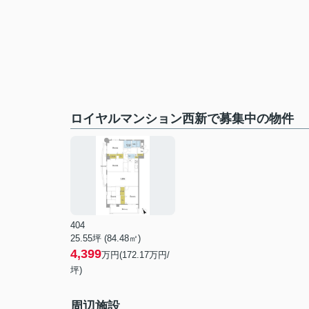
ロイヤルマンション西新で募集中の物件
404
25.55坪 (84.48㎡)
4,399
万円(172.17万円/
坪)
周辺施設