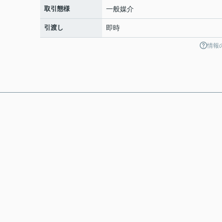
取引態様
一般媒介
引渡し
即時
情報