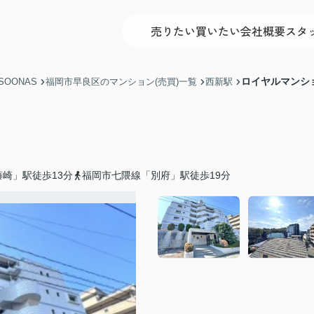
売りたい
買いたい
会社概要
スタ
ロイヤルマンシ
OONAS
福岡市早良区のマンション(売買)一覧
西新駅
崎」駅徒歩13分
福岡市七隈線「別府」駅徒歩19分