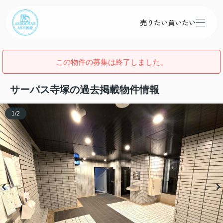
売りたい
買いたい
この物件の募集は終了しました。
サーパス寺塚の過去掲載物件情報
1
/
2