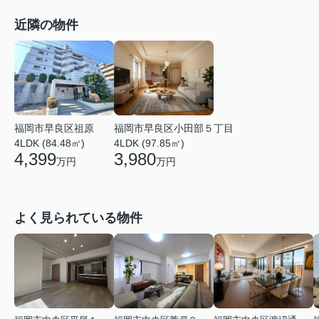
近隣の物件
福岡市早良区小田部５丁目
福岡市早良区祖原
4LDK (97.85㎡)
4LDK (84.48㎡)
3,980
4,399
万円
万円
よく見られている物件